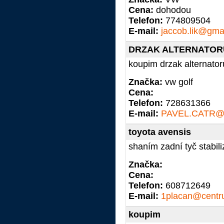
Cena:
dohodou
Telefon:
774809504
E-mail:
jaccob.lik@gma
DRZAK ALTERNATOR
koupim drzak alternato
Značka:
vw golf
Cena:
Telefon:
728631366
E-mail:
PAVEL.CATR@
toyota avensis
shaním zadní tyč stabil
Značka:
Cena:
Telefon:
608712649
E-mail:
1placan@centr
koupim